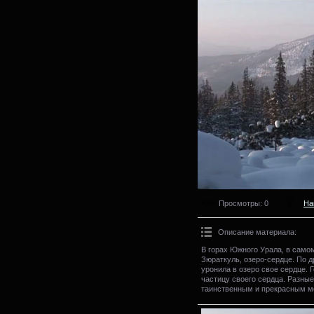
Просмотры
: 0
На
Описание материала
:
В горах Южного Урала, в само
Зюраткуль, озеро-сердце. По д
уронила в озеро свое сердце. Г
частицу своего сердца. Разны
таинственным и прекрасным м