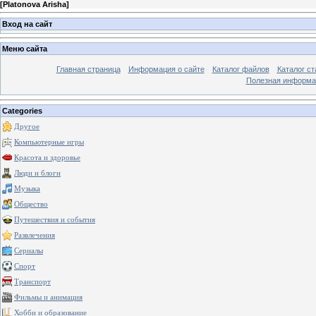
[
Platonova Arisha
]
Вход на сайт
Меню сайта
Главная страница
Информация о сайте
Каталог файлов
Каталог ст
Полезная информа
Categories
Другое
Компьютерные игры
Красота и здоровье
Люди и блоги
Музыка
Общество
Путешествия и события
Развлечения
Сериалы
Спорт
Транспорт
Фильмы и анимация
Хобби и образование