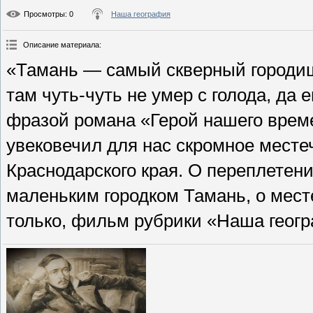
Просмотры
: 0
Наша география
Описание материала
:
«Тамань — самый скверный городишк
там чуть-чуть не умер с голода, да 
фразой романа «Герой нашего врем
увековечил для нас скромное месте
Краснодарского края. О переплетени
маленьким городком Тамань, о месте
только, фильм рубрики «Наша геог