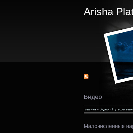
Arisha Pla
Видео
Главная
»
Видео
»
Путешествия
Малочисленные нар