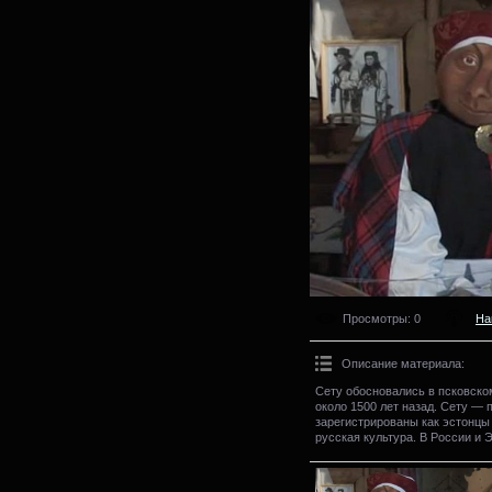
Просмотры
: 0
На
Описание материала
:
Сету обосновались в псковско
около 1500 лет назад. Сету — 
зарегистрированы как эстонцы
русская культура. В России и Э