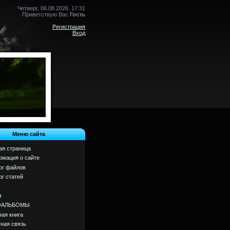
Четверг, 06.08.2026, 17:31
Приветствую Вас
Гость
Регистрация
Вход
Меню сайта
ая страница
мация о сайте
ог файлов
ог статей
м
ОАЛЬБОМЫ
вая книга
ная связь