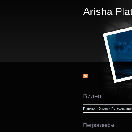
Arisha Pla
Видео
Главная
»
Видео
»
Путешествия
Петроглифы