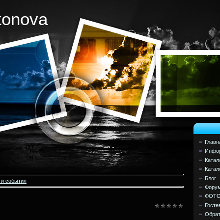
tonova
Главн
Инфор
Катал
Катал
Блог
 и события
Фору
ФОТ
Госте
Обрат