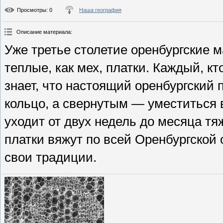
Просмотры
: 0
Наша география
Описание материала
:
Уже третье столетие оренбургские м
теплые, как мех, платки. Каждый, к
знает, что настоящий оренбургский 
кольцо, а свернутым — уместиться в
уходит от двух недель до месяца т
платки вяжут по всей Оренбургской 
свои традиции.