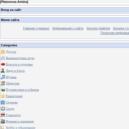
[
Platonova Arisha
]
Вход на сайт
Меню сайта
Главная страница
Информация о сайте
Каталог файлов
Каталог ст
Полезная информа
Categories
Другое
Компьютерные игры
Красота и здоровье
Люди и блоги
Музыка
Общество
Путешествия и события
Развлечения
Сериалы
Спорт
Транспорт
Фильмы и анимация
Хобби и образование