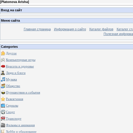
[
Platonova Arisha
]
Вход на сайт
Меню сайта
Главная страница
Информация о сайте
Каталог файлов
Каталог ст
Полезная информа
Categories
Другое
Компьютерные игры
Красота и здоровье
Люди и блоги
Музыка
Общество
Путешествия и события
Развлечения
Сериалы
Спорт
Транспорт
Фильмы и анимация
Хобби и образование