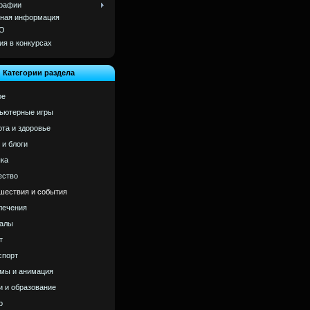
рафии
ная информация
О
ия в конкурсах
Категории раздела
ое
ьютерные игры
ота и здоровье
 и блоги
ка
ство
шествия и события
лечения
алы
т
спорт
мы и анимация
и и образование
р