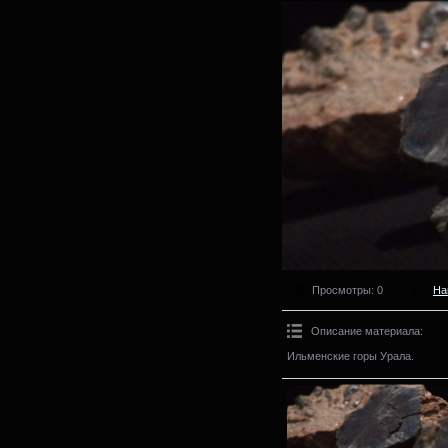
Просмотры
: 0
На
Описание материала
:
Ильменские горы Урала.