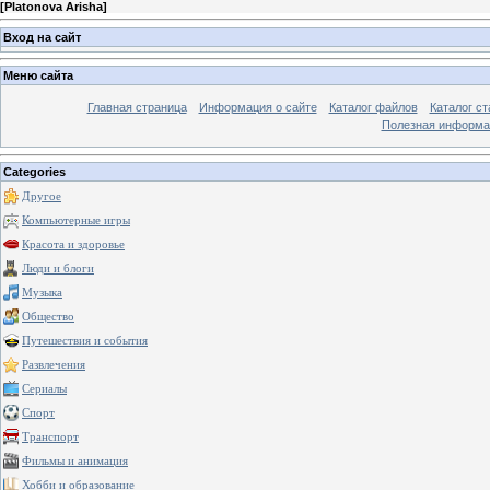
[
Platonova Arisha
]
Вход на сайт
Меню сайта
Главная страница
Информация о сайте
Каталог файлов
Каталог ст
Полезная информа
Categories
Другое
Компьютерные игры
Красота и здоровье
Люди и блоги
Музыка
Общество
Путешествия и события
Развлечения
Сериалы
Спорт
Транспорт
Фильмы и анимация
Хобби и образование