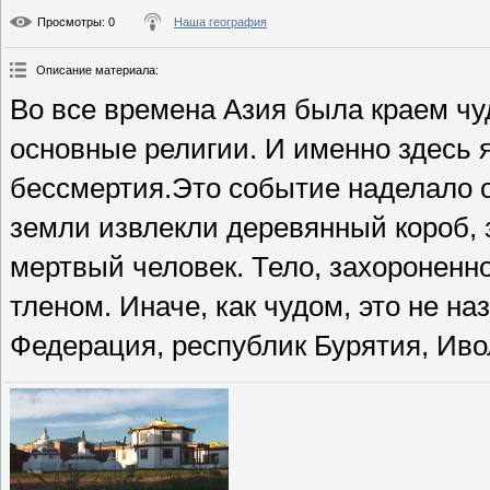
Просмотры
: 0
Наша география
Описание материала
:
Во все времена Азия была краем чу
основные религии. И именно здесь 
бессмертия.Это событие наделало о
земли извлекли деревянный короб,
мертвый человек. Тело, захороненно
тленом. Иначе, как чудом, это не н
Федерация, республик Бурятия, Иво