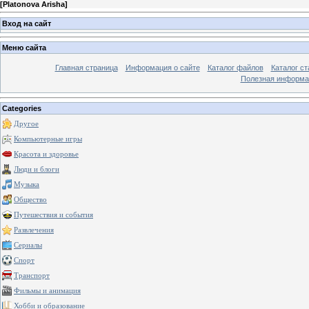
[
Platonova Arisha
]
Вход на сайт
Меню сайта
Главная страница
Информация о сайте
Каталог файлов
Каталог ст
Полезная информа
Categories
Другое
Компьютерные игры
Красота и здоровье
Люди и блоги
Музыка
Общество
Путешествия и события
Развлечения
Сериалы
Спорт
Транспорт
Фильмы и анимация
Хобби и образование