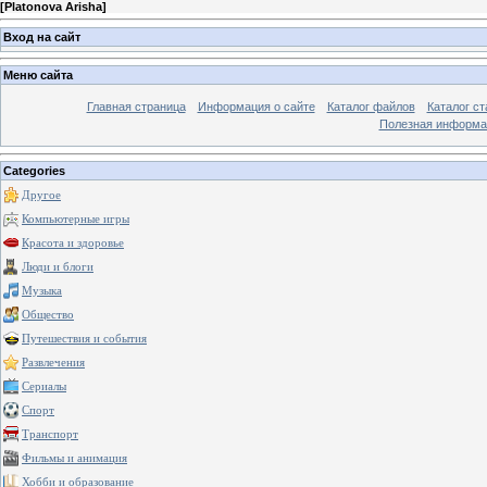
[
Platonova Arisha
]
Вход на сайт
Меню сайта
Главная страница
Информация о сайте
Каталог файлов
Каталог ст
Полезная информа
Categories
Другое
Компьютерные игры
Красота и здоровье
Люди и блоги
Музыка
Общество
Путешествия и события
Развлечения
Сериалы
Спорт
Транспорт
Фильмы и анимация
Хобби и образование