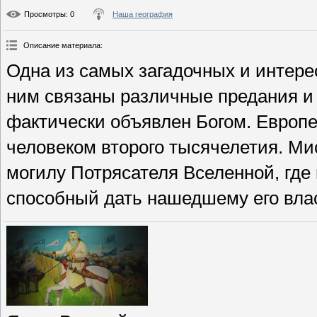
Просмотры
: 0
Наша география
Описание материала
:
Одна из самых загадочных и интере
ним связаны различные предания и
фактически объявлен Богом. Европе
человеком второго тысячелетия. Ми
могилу Потрясателя Вселенной, где
способный дать нашедшему его вла