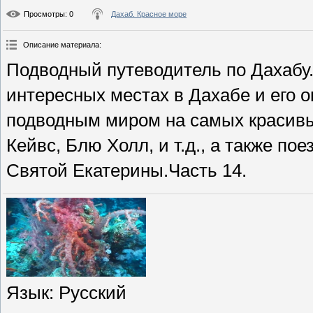
Просмотры
: 0
Дахаб. Красное море
Описание материала
:
Подводный путеводитель по Дахабу
интересных местах в Дахабе и его о
подводным миром на самых красивых
Кейвс, Блю Холл, и т.д., а также п
Святой Екатерины.Часть 14.
Язык
: Русский