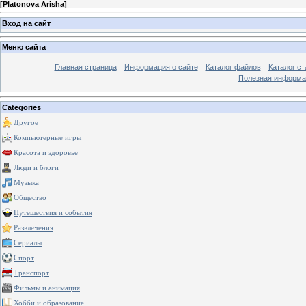
[
Platonova Arisha
]
Вход на сайт
Меню сайта
Главная страница
Информация о сайте
Каталог файлов
Каталог ст
Полезная информа
Categories
Другое
Компьютерные игры
Красота и здоровье
Люди и блоги
Музыка
Общество
Путешествия и события
Развлечения
Сериалы
Спорт
Транспорт
Фильмы и анимация
Хобби и образование