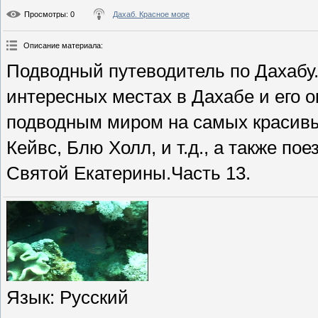
Просмотры
: 0
Дахаб. Красное море
Описание материала
:
Подводный путеводитель по Дахабу
интересных местах в Дахабе и его о
подводным миром на самых красивых
Кейвс, Блю Холл, и т.д., а также п
Святой Екатерины.Часть 13.
Язык
: Русский