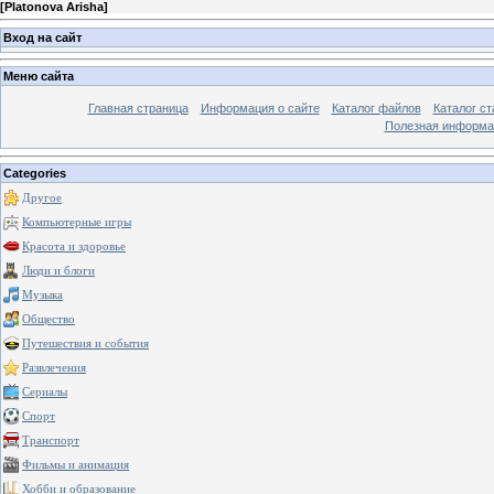
[
Platonova Arisha
]
Вход на сайт
Меню сайта
Главная страница
Информация о сайте
Каталог файлов
Каталог ст
Полезная информа
Categories
Другое
Компьютерные игры
Красота и здоровье
Люди и блоги
Музыка
Общество
Путешествия и события
Развлечения
Сериалы
Спорт
Транспорт
Фильмы и анимация
Хобби и образование