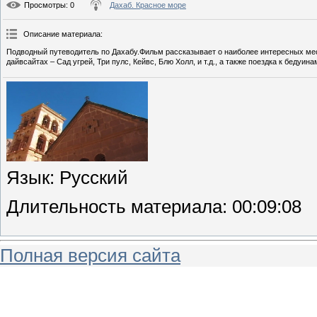
Просмотры
: 0
Дахаб. Красное море
Описание материала
:
Подводный путеводитель по Дахабу.Фильм рассказывает о наиболее интересных мес
дайвсайтах – Сад угрей, Три пулс, Кейвс, Блю Холл, и т.д., а также поездка к беду
Язык
: Русский
Длительность материала
: 00:09:08
Полная версия сайта