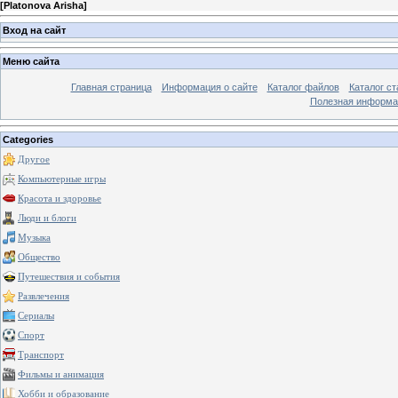
[
Platonova Arisha
]
Вход на сайт
Меню сайта
Главная страница
Информация о сайте
Каталог файлов
Каталог ст
Полезная информа
Categories
Другое
Компьютерные игры
Красота и здоровье
Люди и блоги
Музыка
Общество
Путешествия и события
Развлечения
Сериалы
Спорт
Транспорт
Фильмы и анимация
Хобби и образование