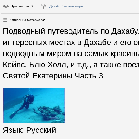
Просмотры
: 0
Дахаб. Красное море
Описание материала
:
Подводный путеводитель по Дахабу
интересных местах в Дахабе и его о
подводным миром на самых красивых
Кейвс, Блю Холл, и т.д., а также п
Святой Екатерины.Часть 3.
Язык
: Русский