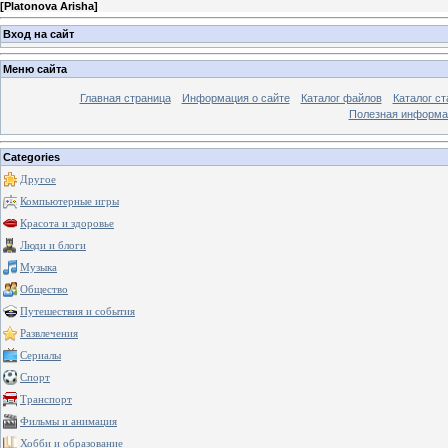
[
Platonova Arisha
]
Вход на сайт
Меню сайта
Главная страница
Информация о сайте
Каталог файлов
Каталог ст
Полезная информа
Categories
Другое
Компьютерные игры
Красота и здоровье
Люди и блоги
Музыка
Общество
Путешествия и события
Развлечения
Сериалы
Спорт
Транспорт
Фильмы и анимация
Хобби и образование