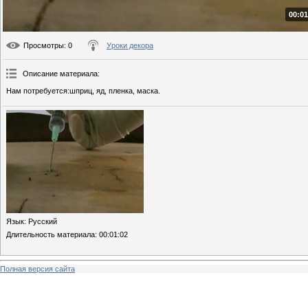
00:01
Просмотры
: 0
Уроки декора
Описание материала
:
Нам потребуется:шприц, яд, пленка, маска.
Язык
: Русский
Длительность материала
: 00:01:02
Полная версия сайта