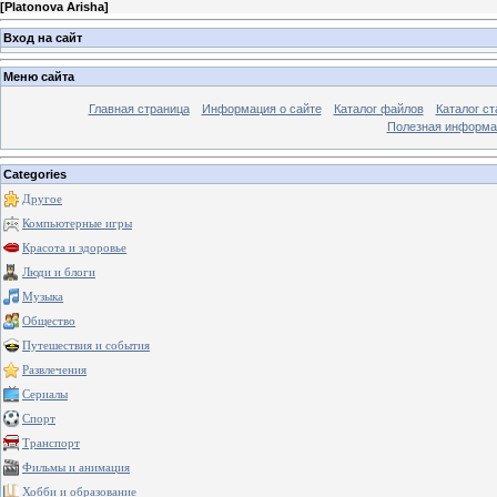
[
Platonova Arisha
]
Вход на сайт
Меню сайта
Главная страница
Информация о сайте
Каталог файлов
Каталог ст
Полезная информа
Categories
Другое
Компьютерные игры
Красота и здоровье
Люди и блоги
Музыка
Общество
Путешествия и события
Развлечения
Сериалы
Спорт
Транспорт
Фильмы и анимация
Хобби и образование