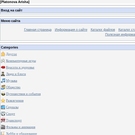
[
Platonova Arisha
]
Вход на сайт
Меню сайта
Главная страница
Информация о сайте
Каталог файлов
Каталог ст
Полезная информа
Categories
Другое
Компьютерные игры
Красота и здоровье
Люди и блоги
Музыка
Общество
Путешествия и события
Развлечения
Сериалы
Спорт
Транспорт
Фильмы и анимация
Хобби и образование