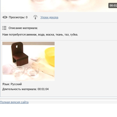
00:01
Просмотры
: 0
Уроки декора
Описание материала
:
Нам потребуется:аммиак, вода, маска, ткань, таз, губка.
Язык
: Русский
Длительность материала
: 00:01:04
Полная версия сайта