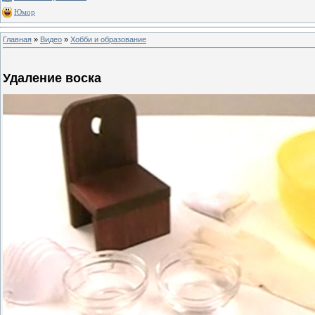
Юмор
Главная
»
Видео
»
Хобби и образование
Удаление воска