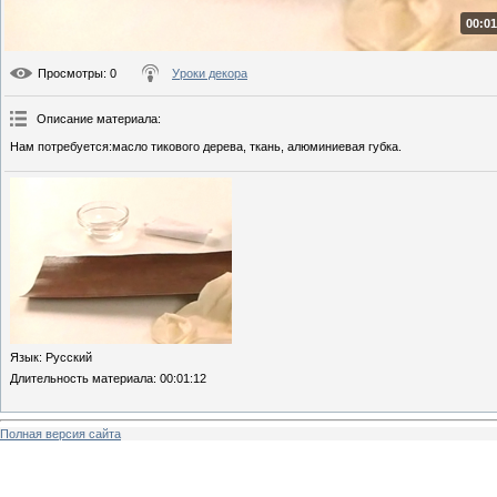
00:01
Просмотры
: 0
Уроки декора
Описание материала
:
Нам потребуется:масло тикового дерева, ткань, алюминиевая губка.
Язык
: Русский
Длительность материала
: 00:01:12
Полная версия сайта