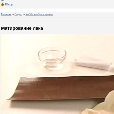
Юмор
Главная
»
Видео
»
Хобби и образование
Матирование лака