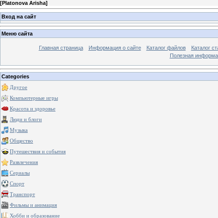
[
Platonova Arisha
]
Вход на сайт
Меню сайта
Главная страница
Информация о сайте
Каталог файлов
Каталог ст
Полезная информа
Categories
Другое
Компьютерные игры
Красота и здоровье
Люди и блоги
Музыка
Общество
Путешествия и события
Развлечения
Сериалы
Спорт
Транспорт
Фильмы и анимация
Хобби и образование