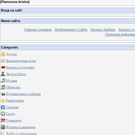
[
Platonova Arisha
]
Вход на сайт
Меню сайта
Главная страница
Информация о сайте
Каталог файлов
Каталог ст
Полезная информа
Categories
Другое
Компьютерные игры
Красота и здоровье
Люди и блоги
Музыка
Общество
Путешествия и события
Развлечения
Сериалы
Спорт
Транспорт
Фильмы и анимация
Хобби и образование