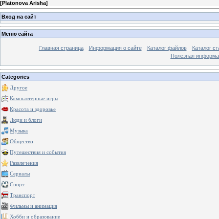
[
Platonova Arisha
]
Вход на сайт
Меню сайта
Главная страница
Информация о сайте
Каталог файлов
Каталог ст
Полезная информа
Categories
Другое
Компьютерные игры
Красота и здоровье
Люди и блоги
Музыка
Общество
Путешествия и события
Развлечения
Сериалы
Спорт
Транспорт
Фильмы и анимация
Хобби и образование