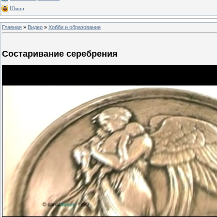
Юмор
Главная
»
Видео
»
Хобби и образование
Состаривание серебрения