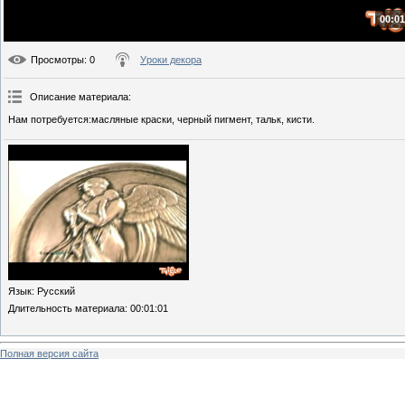
00:01
Просмотры
: 0
Уроки декора
Описание материала
:
Нам потребуется:масляные краски, черный пигмент, тальк, кисти.
Язык
: Русский
Длительность материала
: 00:01:01
Полная версия сайта