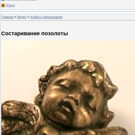
Юмор
Главная
»
Видео
»
Хобби и образование
Состаривание позолоты