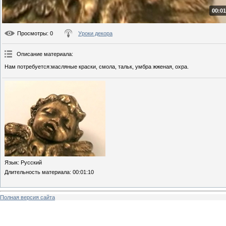
00:01
Просмотры
: 0
Уроки декора
Описание материала
:
Нам потребуется:масляные краски, смола, тальк, умбра жженая, охра.
Язык
: Русский
Длительность материала
: 00:01:10
Полная версия сайта