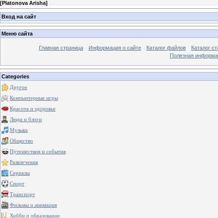
[
Platonova Arisha
]
Вход на сайт
Меню сайта
Главная страница
Информация о сайте
Каталог файлов
Каталог ст
Полезная информа
Categories
Другое
Компьютерные игры
Красота и здоровье
Люди и блоги
Музыка
Общество
Путешествия и события
Развлечения
Сериалы
Спорт
Транспорт
Фильмы и анимация
Хобби и образование