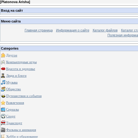
[
Platonova Arisha
]
Вход на сайт
Меню сайта
Главная страница
Информация о сайте
Каталог файлов
Каталог ст
Полезная информа
Categories
Другое
Компьютерные игры
Красота и здоровье
Люди и блоги
Музыка
Общество
Путешествия и события
Развлечения
Сериалы
Спорт
Транспорт
Фильмы и анимация
Хобби и образование