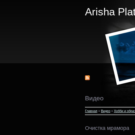
Arisha Pla
Видео
Главная
»
Видео
»
Хобби и обра
Очистка мрамора