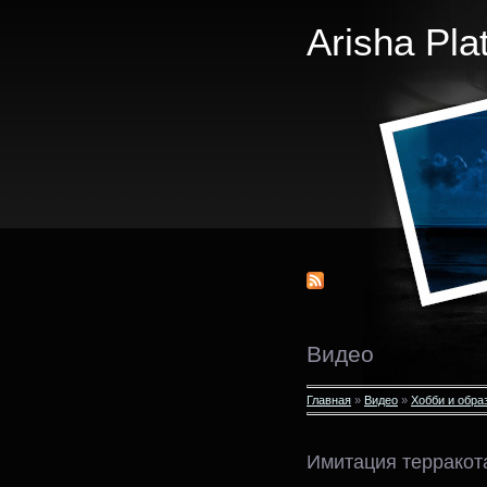
Arisha Pla
Видео
Главная
»
Видео
»
Хобби и обра
Имитация терракот