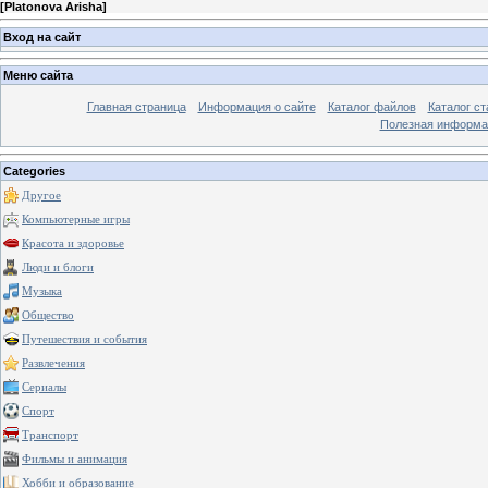
[
Platonova Arisha
]
Вход на сайт
Меню сайта
Главная страница
Информация о сайте
Каталог файлов
Каталог ст
Полезная информа
Categories
Другое
Компьютерные игры
Красота и здоровье
Люди и блоги
Музыка
Общество
Путешествия и события
Развлечения
Сериалы
Спорт
Транспорт
Фильмы и анимация
Хобби и образование