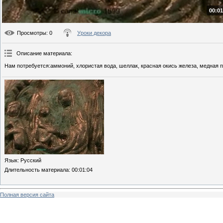
00:01
Просмотры
: 0
Уроки декора
Описание материала
:
Нам потребуется:аммоний, хлористая вода, шеллак, красная окись железа, медная п
Язык
: Русский
Длительность материала
: 00:01:04
Полная версия сайта