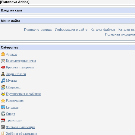
[
Platonova Arisha
]
Вход на сайт
Меню сайта
Главная страница
Информация о сайте
Каталог файлов
Каталог ст
Полезная информа
Categories
Другое
Компьютерные игры
Красота и здоровье
Люди и блоги
Музыка
Общество
Путешествия и события
Развлечения
Сериалы
Спорт
Транспорт
Фильмы и анимация
Хобби и образование