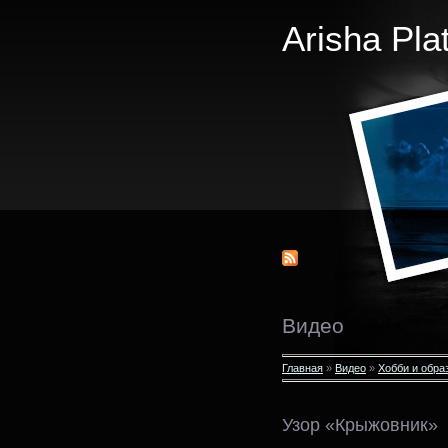
Arisha Pla
Видео
Главная
»
Видео
»
Хобби и обра
Узор «Крыжовник»