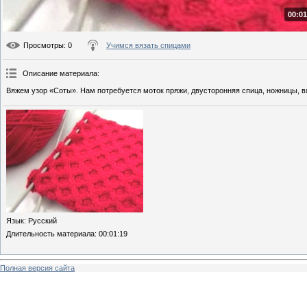
00:01
Просмотры
: 0
Учимся вязать спицами
Описание материала
:
Вяжем узор «Соты». Нам потребуется моток пряжи, двусторонняя спица, ножницы, в
Язык
: Русский
Длительность материала
: 00:01:19
Полная версия сайта