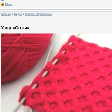
Юмор
Главная
»
Видео
»
Хобби и образование
Узор «Соты»