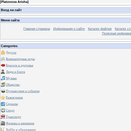
[
Platonova Arisha
]
Вход на сайт
Меню сайта
Главная страница
Информация о сайте
Каталог файлов
Каталог ст
Полезная информа
Categories
Другое
Компьютерные игры
Красота и здоровье
Люди и блоги
Музыка
Общество
Путешествия и события
Развлечения
Сериалы
Спорт
Транспорт
Фильмы и анимация
Хобби и образование