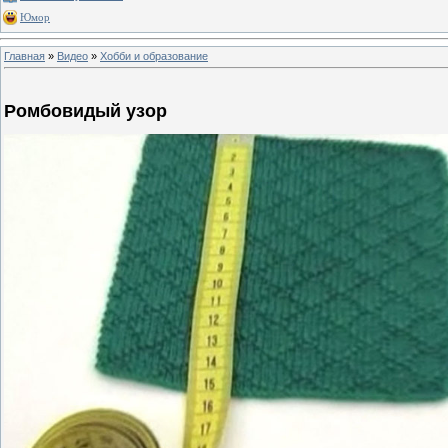
Юмор
Главная
»
Видео
»
Хобби и образование
Ромбовидый узор