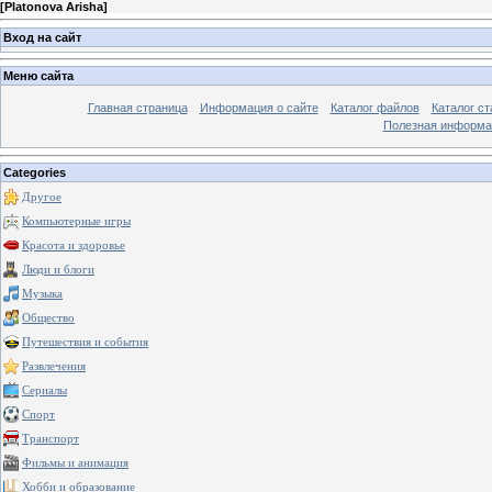
[
Platonova Arisha
]
Вход на сайт
Меню сайта
Главная страница
Информация о сайте
Каталог файлов
Каталог ст
Полезная информа
Categories
Другое
Компьютерные игры
Красота и здоровье
Люди и блоги
Музыка
Общество
Путешествия и события
Развлечения
Сериалы
Спорт
Транспорт
Фильмы и анимация
Хобби и образование