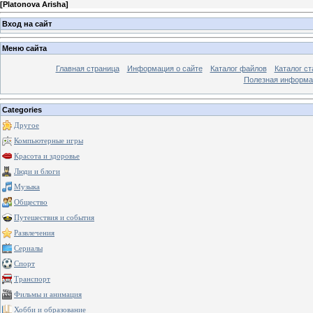
[
Platonova Arisha
]
Вход на сайт
Меню сайта
Главная страница
Информация о сайте
Каталог файлов
Каталог ст
Полезная информа
Categories
Другое
Компьютерные игры
Красота и здоровье
Люди и блоги
Музыка
Общество
Путешествия и события
Развлечения
Сериалы
Спорт
Транспорт
Фильмы и анимация
Хобби и образование