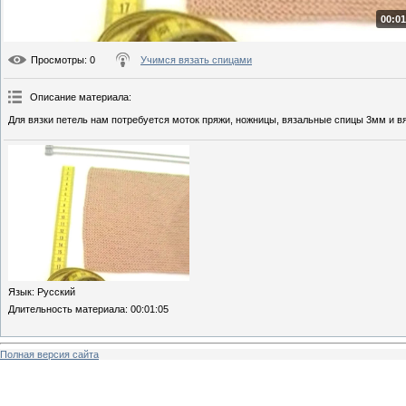
00:01
Просмотры
: 0
Учимся вязать спицами
Описание материала
:
Для вязки петель нам потребуется моток пряжи, ножницы, вязальные спицы 3мм и вя
Язык
: Русский
Длительность материала
: 00:01:05
Полная версия сайта