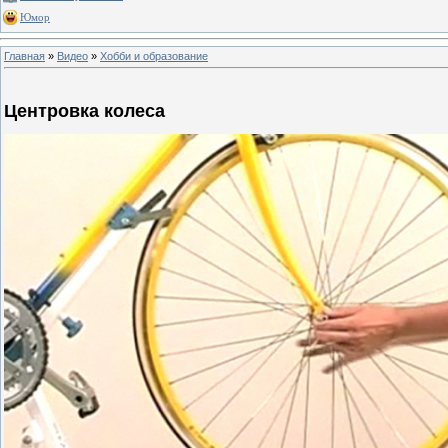
Юмор
Главная
»
Видео
»
Хобби и образование
Центровка колеса