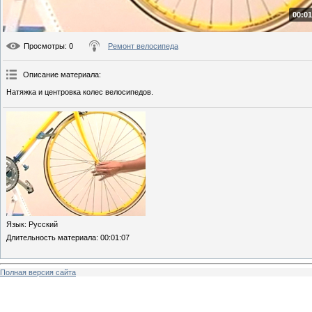
00:01
Просмотры
: 0
Ремонт велосипеда
Описание материала
:
Натяжка и центровка колес велосипедов.
Язык
: Русский
Длительность материала
: 00:01:07
Полная версия сайта