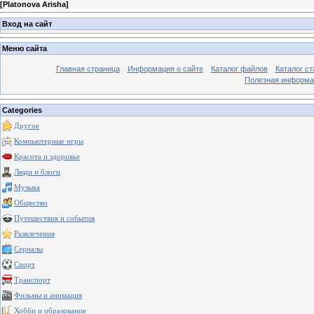
[
Platonova Arisha
]
Вход на сайт
Меню сайта
Главная страница
Информация о сайте
Каталог файлов
Каталог ст
Полезная информа
Categories
Другое
Компьютерные игры
Красота и здоровье
Люди и блоги
Музыка
Общество
Путешествия и события
Развлечения
Сериалы
Спорт
Транспорт
Фильмы и анимация
Хобби и образование