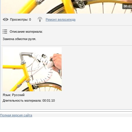
00:01
Просмотры
: 0
Ремонт велосипеда
Описание материала
:
Замена обмотки руля.
Язык
: Русский
Длительность материала
: 00:01:10
Полная версия сайта