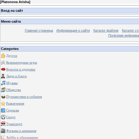
[
Platonova Arisha
]
Вход на сайт
Меню сайта
Главная страница
Информация о сайте
Каталог файлов
Каталог ст
Полезная информа
Categories
Другое
Компьютерные игры
Красота и здоровье
Люди и блоги
Музыка
Общество
Путешествия и события
Развлечения
Сериалы
Спорт
Транспорт
Фильмы и анимация
Хобби и образование