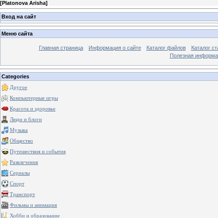
[
Platonova Arisha
]
Вход на сайт
Меню сайта
Главная страница
Информация о сайте
Каталог файлов
Каталог ст
Полезная информа
Categories
Другое
Компьютерные игры
Красота и здоровье
Люди и блоги
Музыка
Общество
Путешествия и события
Развлечения
Сериалы
Спорт
Транспорт
Фильмы и анимация
Хобби и образование