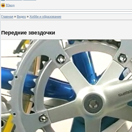
Юмор
Главная
»
Видео
»
Хобби и образование
Передние звездочки