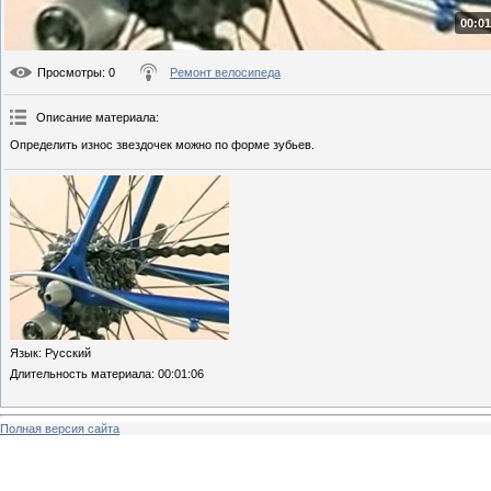
00:01
Просмотры
: 0
Ремонт велосипеда
Описание материала
:
Определить износ звездочек можно по форме зубьев.
Язык
: Русский
Длительность материала
: 00:01:06
Полная версия сайта