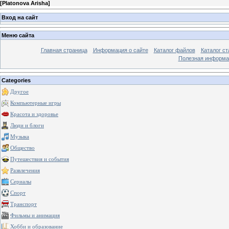
[
Platonova Arisha
]
Вход на сайт
Меню сайта
Главная страница
Информация о сайте
Каталог файлов
Каталог ст
Полезная информа
Categories
Другое
Компьютерные игры
Красота и здоровье
Люди и блоги
Музыка
Общество
Путешествия и события
Развлечения
Сериалы
Спорт
Транспорт
Фильмы и анимация
Хобби и образование