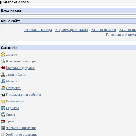
[
Platonova Arisha
]
Вход на сайт
Меню сайта
Главная страница
Информация о сайте
Каталог файлов
Каталог ст
Полезная информа
Categories
Другое
Компьютерные игры
Красота и здоровье
Люди и блоги
Музыка
Общество
Путешествия и события
Развлечения
Сериалы
Спорт
Транспорт
Фильмы и анимация
Хобби и образование