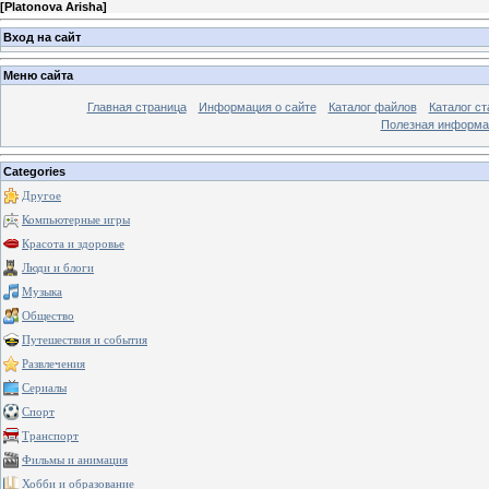
[
Platonova Arisha
]
Вход на сайт
Меню сайта
Главная страница
Информация о сайте
Каталог файлов
Каталог ст
Полезная информа
Categories
Другое
Компьютерные игры
Красота и здоровье
Люди и блоги
Музыка
Общество
Путешествия и события
Развлечения
Сериалы
Спорт
Транспорт
Фильмы и анимация
Хобби и образование