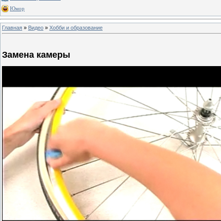
Юмор
Главная
»
Видео
»
Хобби и образование
Замена камеры