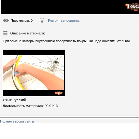
00:01
Просмотры
: 0
Ремонт велосипеда
Описание материала
:
При замене камеры внутреннюю поверхность покрышки надо очистить от пыли.
Язык
: Русский
Длительность материала
: 00:01:13
Полная версия сайта