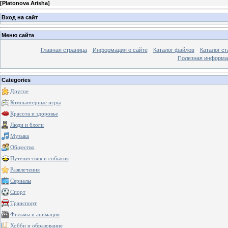
[
Platonova Arisha
]
Вход на сайт
Меню сайта
Главная страница
Информация о сайте
Каталог файлов
Каталог ст
Полезная информа
Categories
Другое
Компьютерные игры
Красота и здоровье
Люди и блоги
Музыка
Общество
Путешествия и события
Развлечения
Сериалы
Спорт
Транспорт
Фильмы и анимация
Хобби и образование