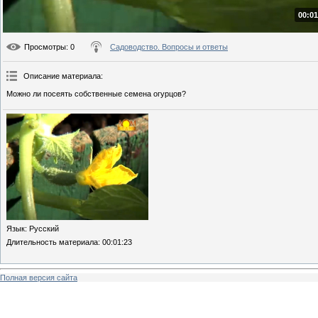
00:01
Просмотры
: 0
Садоводство. Вопросы и ответы
Описание материала
:
Можно ли посеять собственные семена огурцов?
Язык
: Русский
Длительность материала
: 00:01:23
Полная версия сайта