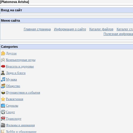
[
Platonova Arisha
]
Вход на сайт
Меню сайта
Главная страница
Информация о сайте
Каталог файлов
Каталог ст
Полезная информа
Categories
Другое
Компьютерные игры
Красота и здоровье
Люди и блоги
Музыка
Общество
Путешествия и события
Развлечения
Сериалы
Спорт
Транспорт
Фильмы и анимация
Хобби и образование