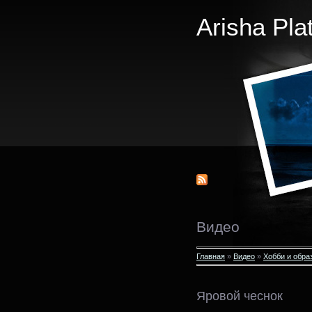
Arisha Pla
Видео
Главная
»
Видео
»
Хобби и обра
Яровой чеснок