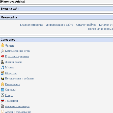
[
Platonova Arisha
]
Вход на сайт
Меню сайта
Главная страница
Информация о сайте
Каталог файлов
Каталог ст
Полезная информа
Categories
Другое
Компьютерные игры
Красота и здоровье
Люди и блоги
Музыка
Общество
Путешествия и события
Развлечения
Сериалы
Спорт
Транспорт
Фильмы и анимация
Хобби и образование