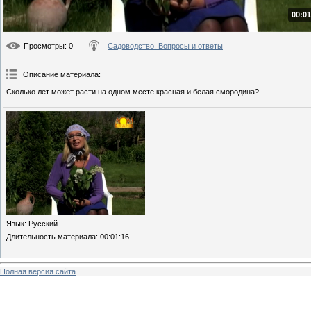
00:01
Просмотры
: 0
Садоводство. Вопросы и ответы
Описание материала
:
Сколько лет может расти на одном месте красная и белая смородина?
Язык
: Русский
Длительность материала
: 00:01:16
Полная версия сайта