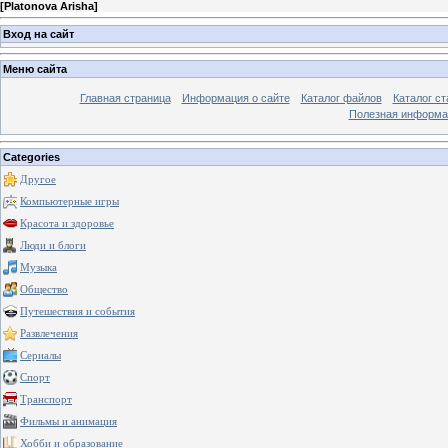
[
Platonova Arisha
]
Вход на сайт
Меню сайта
Главная страница
Информация о сайте
Каталог файлов
Каталог ст
Полезная информа
Categories
Другое
Компьютерные игры
Красота и здоровье
Люди и блоги
Музыка
Общество
Путешествия и события
Развлечения
Сериалы
Спорт
Транспорт
Фильмы и анимация
Хобби и образование