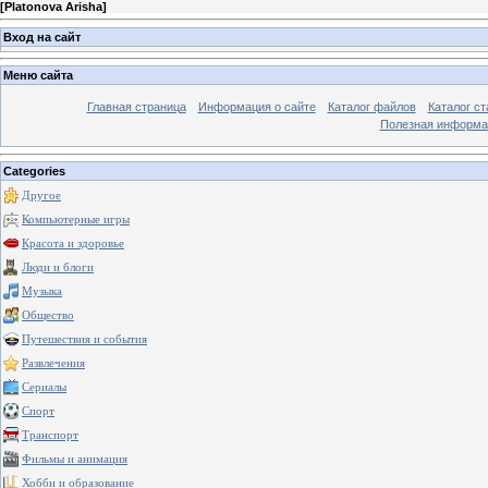
[
Platonova Arisha
]
Вход на сайт
Меню сайта
Главная страница
Информация о сайте
Каталог файлов
Каталог ст
Полезная информа
Categories
Другое
Компьютерные игры
Красота и здоровье
Люди и блоги
Музыка
Общество
Путешествия и события
Развлечения
Сериалы
Спорт
Транспорт
Фильмы и анимация
Хобби и образование