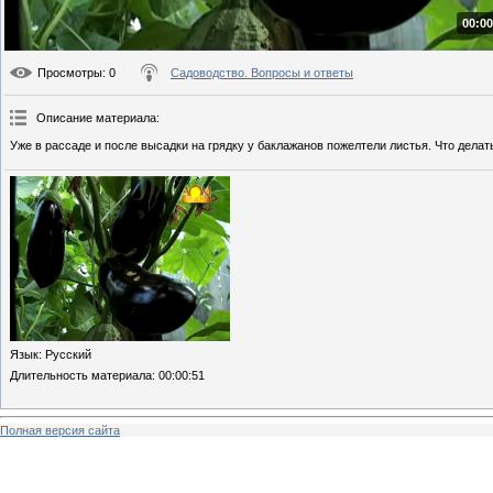
00:00
Просмотры
: 0
Садоводство. Вопросы и ответы
Описание материала
:
Уже в рассаде и после высадки на грядку у баклажанов пожелтели листья. Что делат
Язык
: Русский
Длительность материала
: 00:00:51
Полная версия сайта