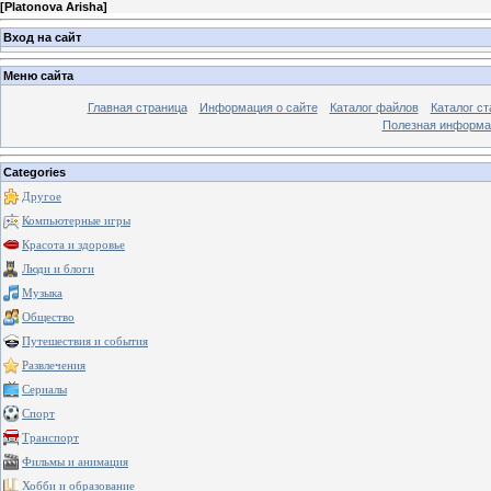
[
Platonova Arisha
]
Вход на сайт
Меню сайта
Главная страница
Информация о сайте
Каталог файлов
Каталог ст
Полезная информа
Categories
Другое
Компьютерные игры
Красота и здоровье
Люди и блоги
Музыка
Общество
Путешествия и события
Развлечения
Сериалы
Спорт
Транспорт
Фильмы и анимация
Хобби и образование