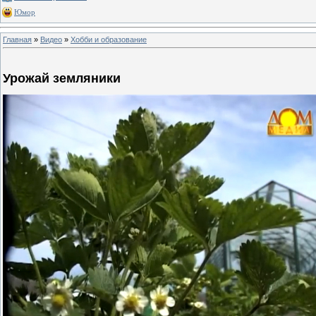
Юмор
Главная
»
Видео
»
Хобби и образование
Урожай земляники