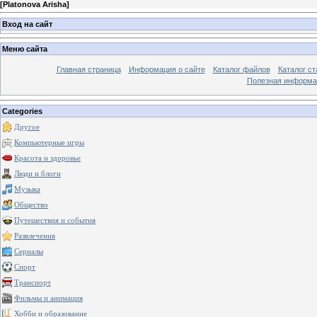
[
Platonova Arisha
]
Вход на сайт
Меню сайта
Главная страница
Информация о сайте
Каталог файлов
Каталог ст
Полезная информа
Categories
Другое
Компьютерные игры
Красота и здоровье
Люди и блоги
Музыка
Общество
Путешествия и события
Развлечения
Сериалы
Спорт
Транспорт
Фильмы и анимация
Хобби и образование