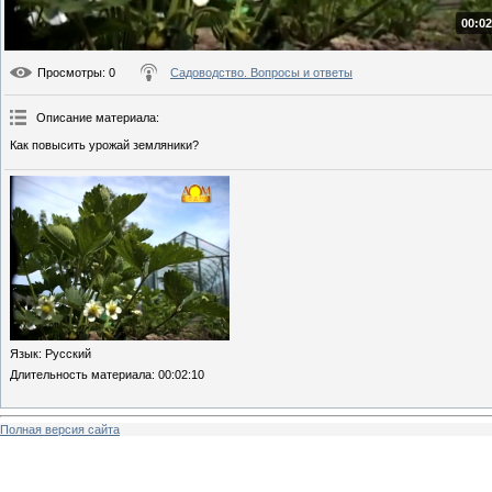
00:02
Просмотры
: 0
Садоводство. Вопросы и ответы
Описание материала
:
Как повысить урожай земляники?
Язык
: Русский
Длительность материала
: 00:02:10
Полная версия сайта