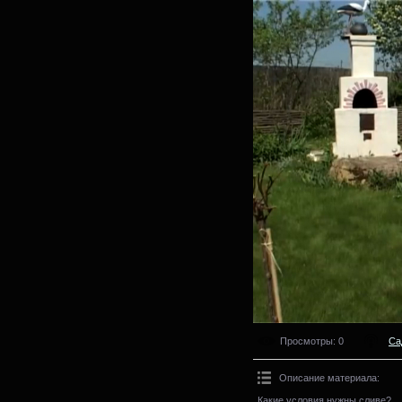
Просмотры
: 0
Са
Описание материала
:
Какие условия нужны сливе?