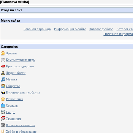
[
Platonova Arisha
]
Вход на сайт
Меню сайта
Главная страница
Информация о сайте
Каталог файлов
Каталог ст
Полезная информа
Categories
Другое
Компьютерные игры
Красота и здоровье
Люди и блоги
Музыка
Общество
Путешествия и события
Развлечения
Сериалы
Спорт
Транспорт
Фильмы и анимация
Хобби и образование