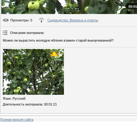
00:01
Просмотры
: 0
Садоводство. Вопросы и ответы
Описание материала
:
Можно ли вырастить молодую яблоню взамен старой выкорчеванной?
Язык
: Русский
Длительность материала
: 00:01:21
Полная версия сайта