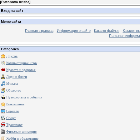
[
Platonova Arisha
]
Вход на сайт
Меню сайта
Главная страница
Информация о сайте
Каталог файлов
Каталог ст
Полезная информа
Categories
Другое
Компьютерные игры
Красота и здоровье
Люди и блоги
Музыка
Общество
Путешествия и события
Развлечения
Сериалы
Спорт
Транспорт
Фильмы и анимация
Хобби и образование