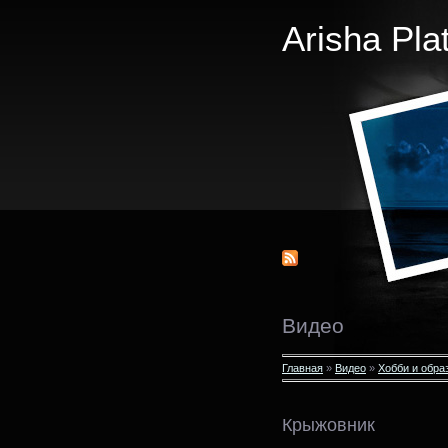
Arisha Pla
Видео
Главная
»
Видео
»
Хобби и обра
Крыжовник