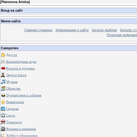
[
Platonova Arisha
]
Вход на сайт
Меню сайта
Главная страница
Информация о сайте
Каталог файлов
Каталог ст
Полезная информа
Categories
Другое
Компьютерные игры
Красота и здоровье
Люди и блоги
Музыка
Общество
Путешествия и события
Развлечения
Сериалы
Спорт
Транспорт
Фильмы и анимация
Хобби и образование