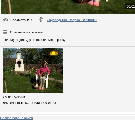
00:01
Просмотры
: 0
Садоводство. Вопросы и ответы
Описание материала
:
Почему редис идет в цветочную стрелку?
Язык
: Русский
Длительность материала
: 00:01:28
Полная версия сайта