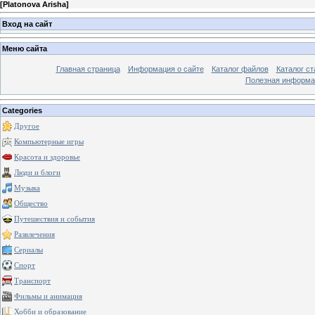
[
Platonova Arisha
]
Вход на сайт
Меню сайта
Главная страница
Информация о сайте
Каталог файлов
Каталог ст
Полезная информа
Categories
Другое
Компьютерные игры
Красота и здоровье
Люди и блоги
Музыка
Общество
Путешествия и события
Развлечения
Сериалы
Спорт
Транспорт
Фильмы и анимация
Хобби и образование