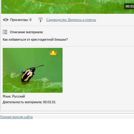
00:01
Просмотры
: 0
Садоводство. Вопросы и ответы
Описание материала
:
Как избавиться от крестоцветной блошки?
Язык
: Русский
Длительность материала
: 00:01:51
Полная версия сайта