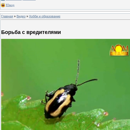
Юмор
Главная
»
Видео
»
Хобби и образование
Борьба с вредителями