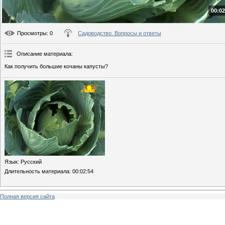
00:02
Просмотры
: 0
Садоводство. Вопросы и ответы
Описание материала
:
Как получить большие кочаны капусты?
Язык
: Русский
Длительность материала
: 00:02:54
Полная версия сайта