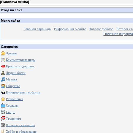
[
Platonova Arisha
]
Вход на сайт
Меню сайта
Главная страница
Информация о сайте
Каталог файлов
Каталог ст
Полезная информа
Categories
Другое
Компьютерные игры
Красота и здоровье
Люди и блоги
Музыка
Общество
Путешествия и события
Развлечения
Сериалы
Спорт
Транспорт
Фильмы и анимация
Хобби и образование